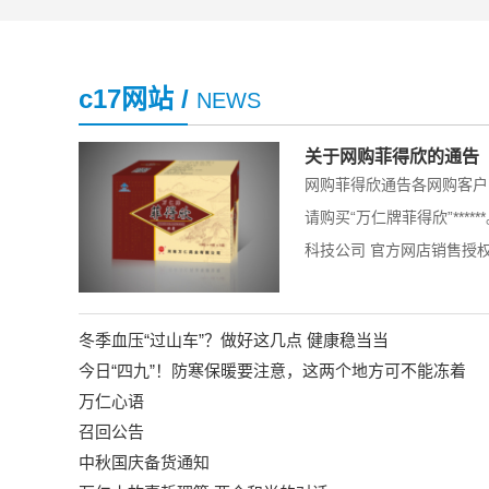
c17网站 /
NEWS
关于网购菲得欣的通告
网购菲得欣通告各网购客
请购买“万仁牌菲得欣”****
科技公司 官方网店销售授权书
冬季血压“过山车”？做好这几点 健康稳当当
今日“四九”！防寒保暖要注意，这两个地方可不能冻着
万仁心语
召回公告
中秋国庆备货通知