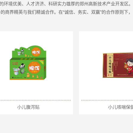
准的环境优美、人才济济、科研实力雄厚的郑州高新技术产业开发区
的商界精英与我们精诚合作。在“诚信、务实、双赢”的合作原则下，为
小儿腹泻贴
小儿咳喘保