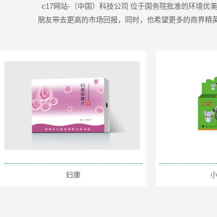
c17网站-（中国）科技公司 位于国务院批准的环境优
朋友带去更高的市场回报，同时，也希望更多的商界精英与
妇康