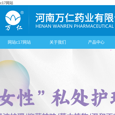
c17网站
网站c17网站
关于我们
产品中心