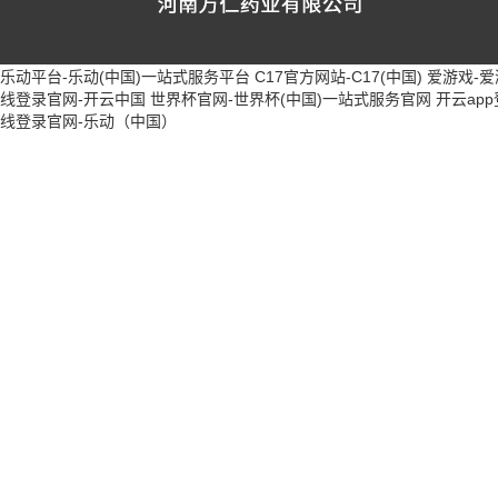
乐动平台-乐动(中国)一站式服务平台
C17官方网站-C17(中国)
爱游戏-
线登录官网-开云中国
世界杯官网-世界杯(中国)一站式服务官网
开云app
线登录官网-乐动（中国）