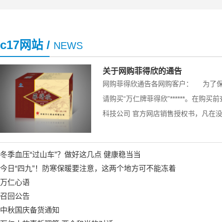
c17网站 /
NEWS
关于网购菲得欣的通告
网购菲得欣通告各网购客户： 为了
请购买“万仁牌菲得欣”******。在购买
科技公司 官方网店销售授权书，凡在没有授
冬季血压“过山车”？做好这几点 健康稳当当
今日“四九”！防寒保暖要注意，这两个地方可不能冻着
万仁心语
召回公告
中秋国庆备货通知